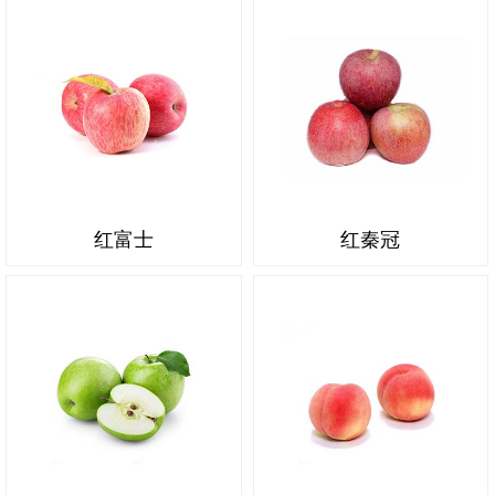
红富士
红秦冠