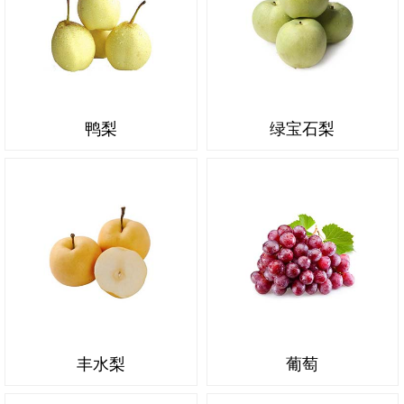
鸭梨
绿宝石梨
丰水梨
葡萄