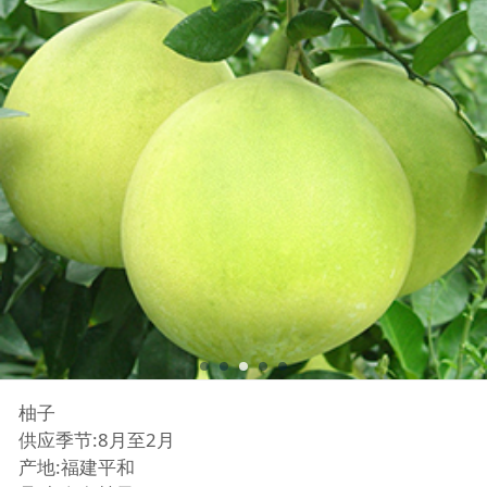
柚子
供应季节:8月至2月
产地:福建平和