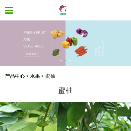
蜜柚
产品中心
>
水果
>
蜜柚
蜜柚