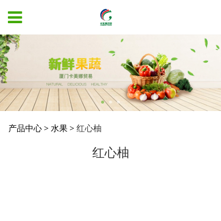
红心柚
产品中心
>
水果
>
红心柚
红心柚