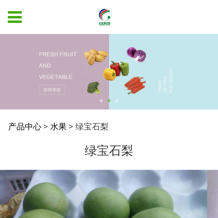
绿宝石梨
产品中心
>
水果
>
绿宝石梨
绿宝石梨