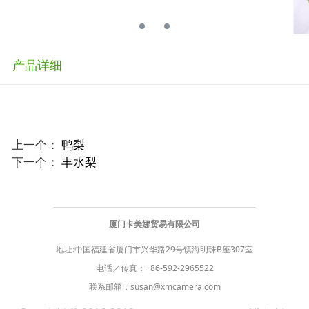
产品详细
上一个：
鸭梨
下一个：
丰水梨
厦门卡美娜贸易有限公司
地址:中国福建省厦门市兴华路29号镇海明珠B座307室
电话／传真：
+86-592-2965522
联系邮箱：
susan@xmcamera.com