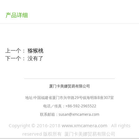
产品详细
上一个：
猕猴桃
下一个： 没有了
厦门卡美娜贸易有限公司
地址:中国福建省厦门市兴华路29号镇海明珠B座307室
电话／传真：
+86-592-2965522
联系邮箱：
susan@xmcamera.com
Copyright © 2016-2018
www.xmcamera.com
All rights
reserved 版权所有 厦门卡美娜贸易有限公司