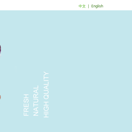
中文
|
English